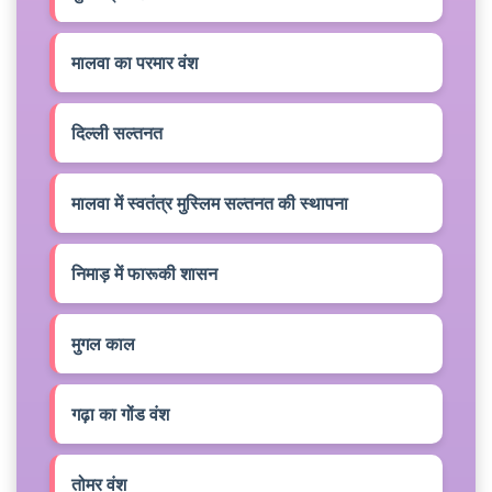
मालवा का परमार वंश
दिल्ली सल्तनत
मालवा में स्वतंत्र मुस्लिम सल्तनत की स्थापना
निमाड़ में फारूकी शासन
मुगल काल
गढ़ा का गोंड वंश
तोमर वंश